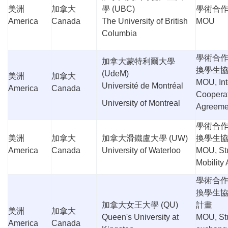
美洲
加拿大
學
(UBC)
學術合
America
Canada
The University of British
MOU
Columbia
學術合
加拿大蒙特利爾大學
換學生
(UdeM)
美洲
加拿大
MOU, Int
Université de Montréal
America
Canada
Coopera
University of Montreal
Agreeme
學術合
美洲
加拿大
加拿大滑鐵盧大學
(UW)
換學生
America
Canada
University of Waterloo
MOU, St
Mobility
學術合
換學生
加拿大女王大學
(QU)
計畫
美洲
加拿大
Queen's University at
MOU, St
America
Canada