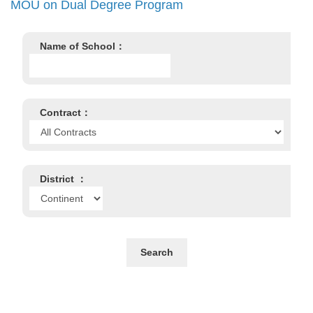
MOU on Dual Degree Program
Name of School：
Contract：
District ：
Search