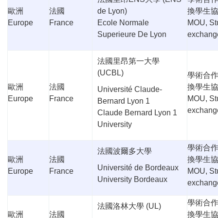
歐洲
法國
de Lyon)
換學生
Europe
France
Ecole Normale
MOU, St
Superieure De Lyon
exchang
法國里昂第一大學
(UCBL)
學術合
歐洲
法國
換學生
Université Claude-
Europe
France
MOU, St
Bernard Lyon 1
exchang
Claude Bernard Lyon 1
University
學術合
法國波爾多大學
歐洲
法國
換學生
Université de Bordeaux
Europe
France
MOU, St
University Bordeaux
exchang
學術合
法國洛林大學
(UL)
歐洲
法國
換學生