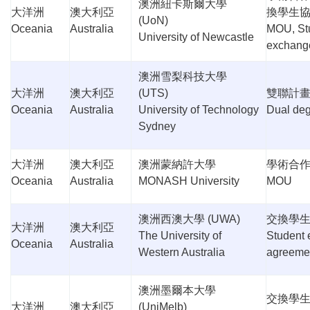
澳洲紐卡斯爾大學
大洋洲
澳大利亞
換學生
(UoN)
Oceania
Australia
MOU, St
University of Newcastle
exchang
澳洲雪梨科技大學
大洋洲
澳大利亞
(UTS)
雙聯計
Oceania
Australia
University of Technology
Dual de
Sydney
大洋洲
澳大利亞
澳洲蒙納許大學
學術合
Oceania
Australia
MONASH University
MOU
澳洲西澳大學
(UWA)
交換學
大洋洲
澳大利亞
The University of
Student
Oceania
Australia
Western Australia
agreeme
澳洲墨爾本大學
交換學
大洋洲
澳大利亞
(UniMelb)