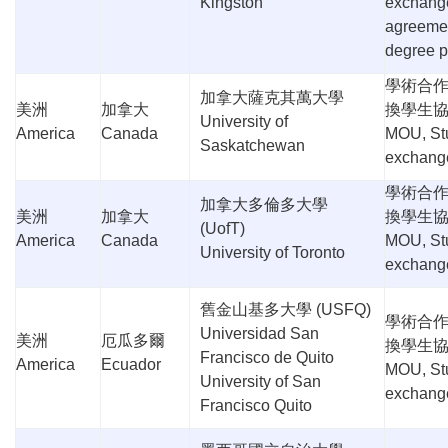
Kingston
exchang
agreeme
degree 
學術合
加拿大薩克其萬大學
美洲
加拿大
換學生
University of
America
Canada
MOU, St
Saskatchewan
exchang
學術合
加拿大多倫多大學
美洲
加拿大
換學生
(UofT)
America
Canada
MOU, St
University of Toronto
exchang
舊金山基多大學 (USFQ)
學術合
Universidad San
美洲
厄瓜多爾
換學生
Francisco de Quito
America
Ecuador
MOU, St
University of San
exchang
Francisco Quito