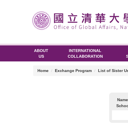
ABOUT
INTERNATIONAL
US
COLLABORATION
Home
Exchange Program
List of Sister U
Name
Scho