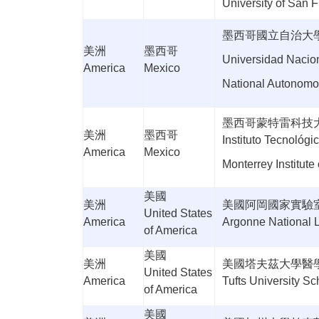
University of San 
墨西哥國立自治大
美洲
墨西哥
Universidad Nacio
America
Mexico
National Autonomou
墨西哥蒙特雷科技
美洲
墨西哥
Instituto Tecnológ
America
Mexico
Monterrey Institut
美國
美洲
美國阿岡國家實驗
United States
America
Argonne National 
of America
美國
美洲
美國塔夫茲大學醫
United States
America
Tufts University Sc
of America
美國