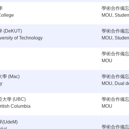
學
學術合作備
College
MOU, Studen
學
(DeKUT)
學術合作備
ersity of Technology
MOU, Studen
學術合作備
MOU
大學
(Mac)
學術合作備
ty
MOU, Dual d
亞大學
(UBC)
學術合作備
ritish Columbia
MOU
學
(UdeM)
學術合作備
réal