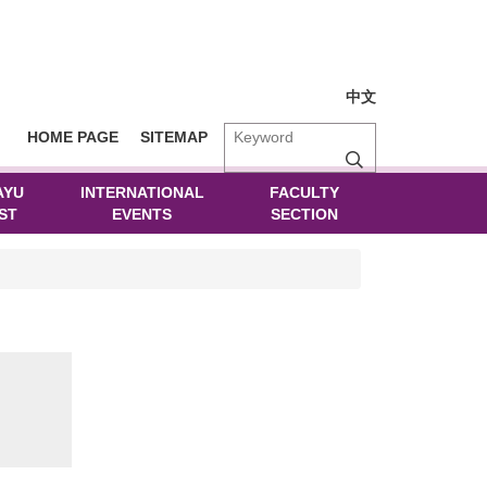
中文
HOME PAGE
SITEMAP
AYU
INTERNATIONAL
FACULTY
ST
EVENTS
SECTION