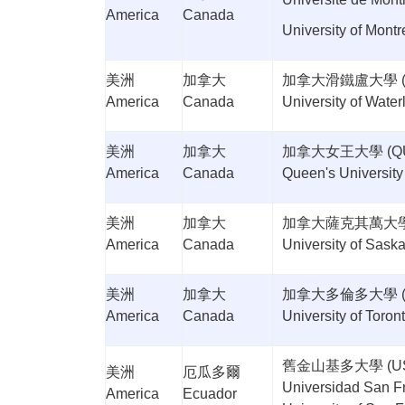
America
Canada
University of Montr
美洲
加拿大
加拿大滑鐵盧大學
America
Canada
University of Water
美洲
加拿大
加拿大女王大學
(Q
America
Canada
Queen's University
美洲
加拿大
加拿大薩克其萬大
America
Canada
University of Sas
美洲
加拿大
加拿大多倫多大學
America
Canada
University of Toron
舊金山基多大學 (US
美洲
厄瓜多爾
Universidad San F
America
Ecuador