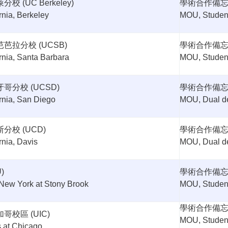
萊分校
(UC Berkeley)
學術合作備
ornia, Berkeley
MOU, Studen
芭芭拉分校
(UCSB)
學術合作備
ornia, Santa Barbara
MOU, Studen
牙哥分校
(UCSD)
學術合作備
ornia, San Diego
MOU, Dual d
斯分校
(UCD)
學術合作備
rnia, Davis
MOU, Dual d
)
學術合作備
f New York at Stony Brook
MOU, Studen
學術合作備
加哥校區
(UIC)
MOU, Studen
is at Chicago