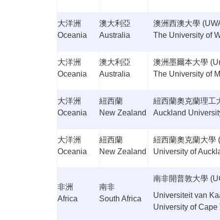
大洋洲
澳大利亞
澳洲西澳大學
(UW
Oceania
Australia
The University of W
大洋洲
澳大利亞
澳洲墨爾本大學
(U
Oceania
Australia
The University of 
大洋洲
紐西蘭
紐西蘭奧克蘭理工
Oceania
New Zealand
Auckland Universit
大洋洲
紐西蘭
紐西蘭奧克蘭大學
Oceania
New Zealand
University of Auck
南非開普敦大學
(U
非洲
南非
Universiteit van K
Africa
South Africa
University of Cape