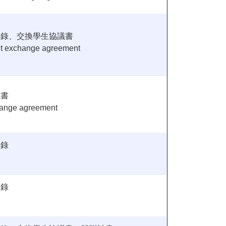
忘錄、交換學生協議書
t exchange agreement
議書
hange agreement
忘錄
忘錄