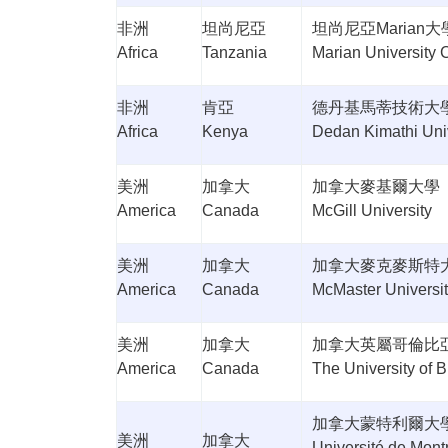
非洲
坦尚尼亞
坦尚尼亞
Marian
大
Africa
Tanzania
Marian University 
非洲
肯亞
德丹基馬蒂技術大
Africa
Kenya
Dedan Kimathi Univ
美洲
加拿大
加拿大麥基爾大學
America
Canada
McGill University
美洲
加拿大
加拿大麥克麥斯特
America
Canada
McMaster Universi
美洲
加拿大
加拿大英屬哥倫比
America
Canada
The University of B
加拿大蒙特利爾大
美洲
加拿大
Université de Mont