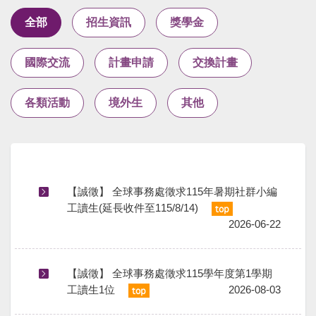
全部
招生資訊
獎學金
國際交流
計畫申請
交換計畫
各類活動
境外生
其他
【誠徵】 全球事務處徵求115年暑期社群小編
工讀生(延⻑收件⾄115/8/14)
2026-06-22
【誠徵】 全球事務處徵求115學年度第1學期
工讀生1位
2026-08-03