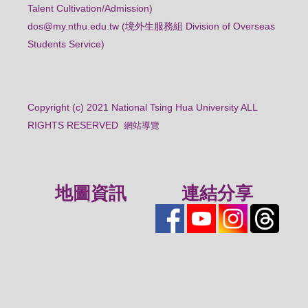
Talent Cultivation/Admission)
dos@my.nthu.edu.tw (境外生服務組 Division of Overseas
Students Service)
Copyright (c) 2021 National Tsing Hua University ALL
RIGHTS RESERVED
網站導覽
地圖資訊
連結分享