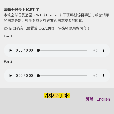
清華全球長上 ICRT 了！
本校全球長受邀至 ICRT《The Jam》下班時段節目專訪，暢談清華
的國際亮點、招生策略與打造友善國際校園的願景。
👉 節目錄音已放置於 OGA 網頁，快來收聽精彩內容！
Part1
Part2
繁體
English