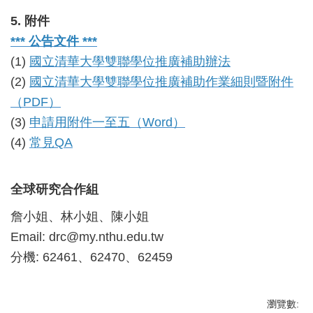
5. 附件
*** 公告文件 ***
(1)
國立清華大學雙聯學位推廣補助辦法
(2)
國立清華大學雙聯學位推廣補助作業細則暨附件
（PDF）
(3)
申請用附件一至五（Word）
(4)
常見QA
全球研究合作組
詹小姐、林小姐、陳小姐
Email: drc@my.nthu.edu.tw
分機: 62461、62470、62459
瀏覽數: