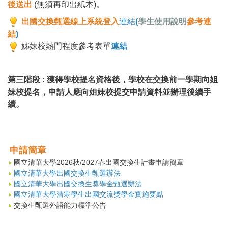
後送出
(無須再印出紙本)。
出國交換甄選線上系統登入
連結
(
學生使用說明
參考連
結
)
姊妹校熱門程度參考表單
連結
第三階段 :
獲得學校提名資格後，學校在交換前一學期向姐
妹校提名，申請人應向姐妹校提交申請資料並辦理後續手
續。
申請簡章
國立清華大學2026秋/2027春出國交換生計畫申請簡章
國立清華大學出國交換生甄選辦法
國立清華大學出國交換生獎學金甄選辦法
國立清華大學清寒學生出國交流獎學金實施要點
交換生甄選外語能力標準公告