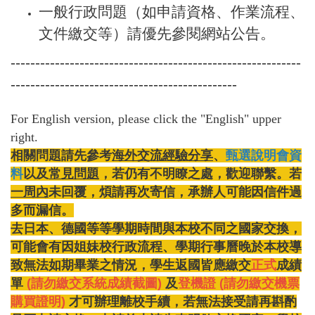
一般行政問題（如申請資格、作業流程、
文件繳交等）請優先參閱網站公告。
-----------------------------------------------------------
----------------------------------------------
For English version, please click the "English" upper
right.
相關問題請先參考
海外交流經驗分享
、
甄選說明會資
料
以及
常見問題
，若仍有不明瞭之處，歡迎聯繫。若
一周內
未回覆，煩請再次寄信，承辦人可能因信件過
多而漏信。
去日本、德國等等學期時間與本校不同之國家交換，
可能會有因姐妹校行政流程、學期行事曆晚於本校導
致無法如期畢業之情況，學生返國皆應繳交
正式
成績
單
(請勿繳交系統成績截圖)
及
登機證 (請勿繳交機票
購買證明)
才可辦理離校手續
，若無法接受請再斟酌