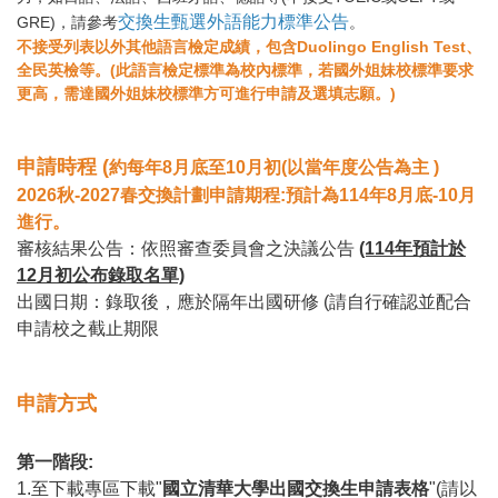
交換生甄選外語能力標準公告
GRE)，請參考
。
不接受列表以外其他語言檢定成績，包含Duolingo English Test、
全民英檢等。(此語言檢定標準為校內標準，若國外姐妹校標準要求
更高，需達國外姐妹校標準方可進行申請及選填志願。)
申請時程 (
約每年8月底至10月初(以當年度公告為主 )
2026秋-2027春交換計劃申請期程:預計為114年8月底-10月
進行。
審核結果公告：依照審查委員會之決議公告
(114年預計於
12月初公布錄取名單)
出國日期：錄取後，應於隔年出國研修 (請自行確認並配合
申請校之截止期限
申請方式
第一階段:
1.至下載專區下載"
國立清華大學出國交換生申請表格
"(請以