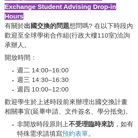
Exchange Student Advising Drop-in
Hours
有關於
出國交換的問題
想問嗎? 在以下時段內
歡迎至全球學術合作組(行政大樓110室)洽詢
承辦人。
開放時間：
週二 14:00–16:00
週三 14:30–16:30
週四 10:00–12:00
歡迎學生於上述時段前來辦理出國交換計畫
相關事宜(延畢申請、文件簽名、學分抵免)。
非開放時段原則上
不受理臨時來訪
，如有
特殊需求請填寫
預約表單
。