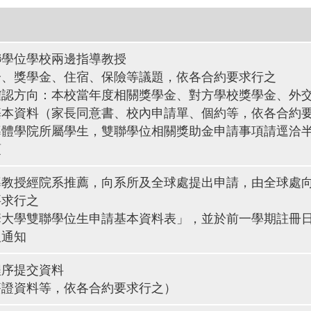
聯學位學校兩邊指導教授
分、獎學金、住宿、保險等議題，依各合約要求行之
確認方向：本校當年度相關獎學金、對方學校獎學金、外
基本資料（家長同意書、校內申請單、個約等，依各合約
導體學院所屬學生，雙聯學位相關獎助金申請事項請逕洽
項
導教授經院系推薦，向系所及全球處提出申請，由全球處
要求行之
華大學雙聯學位生申請基本資料表」，並於前一學期註冊
取通知
程序提交資料
簽證資料等，依各合約要求行之）