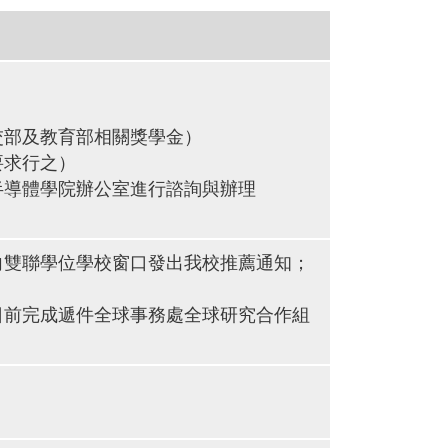
交部及教育部相關獎學金）
要求行之）
半導體學院辦公室進行諮詢與辦理
向雙聯學位學校窗口發出我校推薦通知；
日前完成遞件全球事務處全球研究合作組