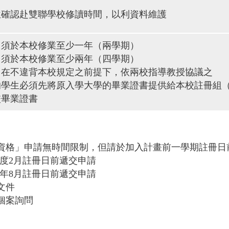
位確認赴雙聯學校修讀時間，以利資料維護
，須於本校修業至少一年（兩學期）
，須於本校修業至少兩年（四學期）
，在不違背本校規定之前提下，依兩校指導教授協議之
生必須先將原入學大學的畢業證書提供給本校註冊組（registra
校畢業證書
生資格」申請無時間限制，但請於加入計畫前一學期註冊
年度2月註冊日前遞交申請
一年8月註冊日前遞交申請
文件
個案詢問