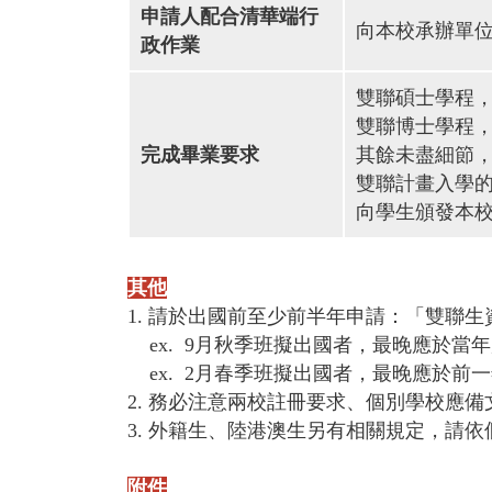
申請人配合清華端行
向本校承辦單
政作業
雙聯碩士學程
雙聯博士學程
完成畢業要求
其餘未盡細節
雙聯計畫入學的學
向學生頒發本
其他
1. 請於出國前至少前半年申請：「雙聯
ex. 9月秋季班擬出國者，最晚應於當
ex. 2月春季班擬出國者，最晚應於前
2. 務必注意兩校註冊要求、個別學校應備
3. 外籍生、陸港澳生另有相關規定，請依
附件