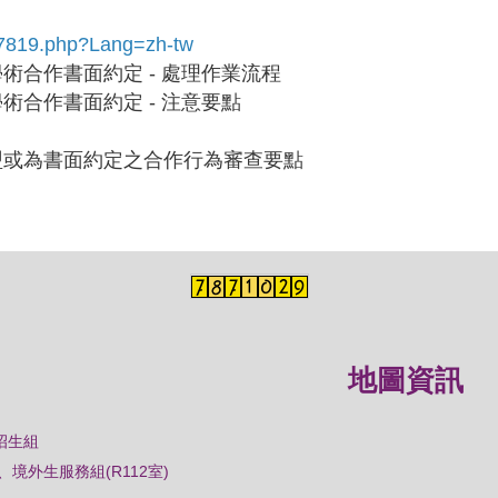
-17819.php?Lang=zh-tw
術合作書面約定 - 處理作業流程
術合作書面約定 - 注意要點
盟或為書面約定之合作行為審查要點
地圖資訊
招生組
境外生服務組(R112室)