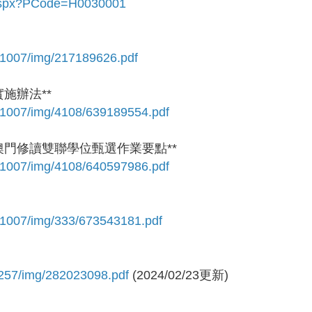
l.aspx?PCode=H0030001
/7/1007/img/217189626.pdf
施辦法**
e/7/1007/img/4108/639189554.pdf
澳門修讀雙聯學位甄選作業要點**
e/7/1007/img/4108/640597986.pdf
/7/1007/img/333/673543181.pdf
/1257/img/282023098.pdf
(2024/02/23更新)