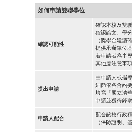
如何申請雙聯學位
確認本校及雙
確認論文、學
（獎學金建議
確認可能性
提供承辦單位
若申請者為半
其他應注意事
由申請人或指
細節依各合約
提出申請
填寫「國立清
申請並獲得錄
配合該校行政
申請人配合
（保險證明、