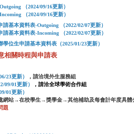
ing （2024/09/16更新）
oming （
2024/09/16
更新）
本資料表-Outgoing （
2022/02/07
更新）
本資料表-Incoming （
2022/02/07
更新）
生申請基本資料表（2025/01/23更新）
意相關時程與申請表
6/23更新）
，請洽境外生服務組
09/01更新）
，請洽全球學術合作組
9/01更新）
處網站→在校學生→獎學金→其他補助及每會計年度具體
問題