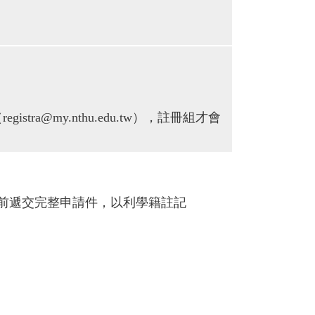
@my.nthu.edu.tw），註冊組才會
日前遞交完整申請件，以利學籍註記