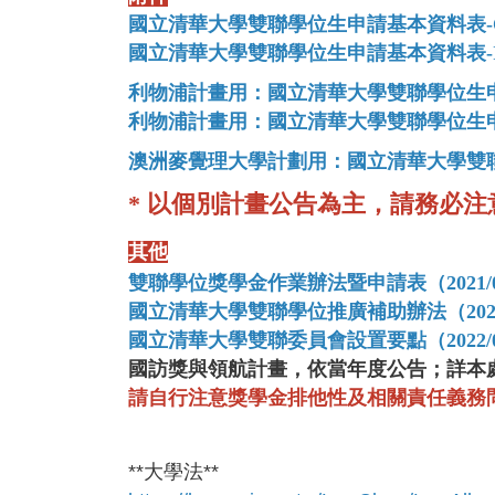
國立清華大學雙聯學位生申請基本資料表-Outgo
國立清華大學雙聯學位生申請基本資料表-Inc
利物浦計畫用：
國立清華大學雙聯學位生申請基
利物浦計畫用：
國立清華大學雙聯學位生申請基
澳洲麥覺理大學計劃用：國立清華大學雙聯學位
* 以
個別計畫公告為主，請務必
注
其他
雙聯學位獎學金作業辦法暨申請表（2021/0
國立清華大學雙聯學位推廣補助辦法（2022/
國立清華大學雙聯委員會設置要點（2022/0
國訪獎與領航計畫，依當年度公告；詳本
請自行注意獎學金排他性及相關責任義務
**大學法**