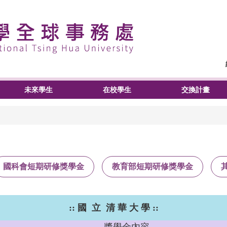
未來學生
在校學生
交換計畫
國科會短期研修獎學金
教育部短期研修獎學金
:: 國 立 清 華 大 學 ::
獎學金內容