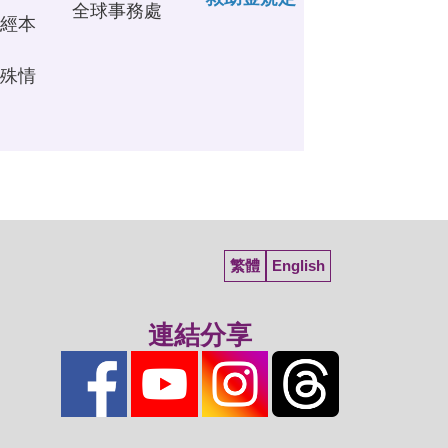
全球事務處
因經本
特殊情
繁體
English
連結分享