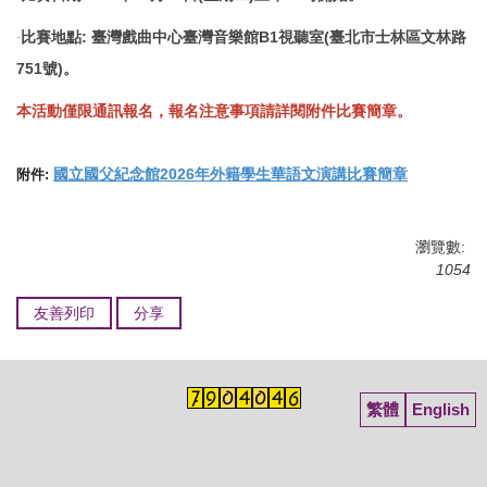
比賽地點: 臺灣戲曲中心臺灣音樂館B1視聽室(臺北市士林區文林路
·
751號
)。
本活動僅限通訊報名，報名注意事項請詳閱附件比賽簡章。
國立國父紀念館2026年外籍學生華語文演講比賽簡章
附件:
瀏覽數:
1054
友善列印
分享
繁體
English