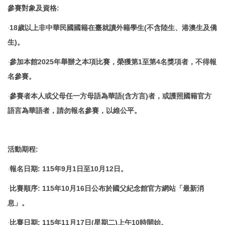
參賽對象及資格:
18
歲以上非中華民國國籍在臺就讀外籍學生(不含陸生、
港澳生及僑
·
生)。
參加本館2025年舉辦之本項比賽，榮獲第1至第4名獎項者，
不得報
·
名參賽。
參賽者本人或父母任一方母語為華語(含方言)者，
或護照國籍官方
·
語言為華語者，請勿報名參賽，以維公平。
活動期程:
報名日期: 115年9月1日至10月12日。
·
比賽順序: 115年10月16日公布於國父紀念館官方網站「最新消
·
息」。
比賽日期: 115年11月17日(星期二)上午10時開始。
·