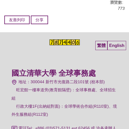
瀏覽數:
773
友善列印
分享
繁體
English
國立清華大學 全球事務處
地址：300044 新竹市光復路二段101號 (校本部)
旺宏館一樓車道旁(教育館隔壁)：
全球事務處、全球招生
組
行政大樓1F(出納組對面)：全球學術合作組(R110室)、境
外生服務組(R112室)
電話Tel: +886 (03)571-5131 ext.62456 或 洽各承辦人