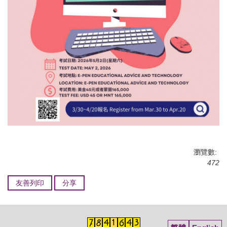
瀏覽數:
472
友善列印
分享