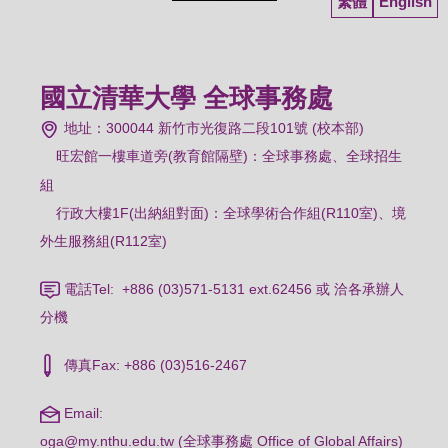
繁體
English
國立清華大學 全球事務處
地址：300044 新竹市光復路二段101號 (校本部)
旺宏館一樓車道旁(教育館隔壁)：
全球事務處、全球招生
組
行政大樓1F(出納組對面)：全球學術合作組(R110室)、境
外生服務組(R112室)
電話Tel: +886 (03)571-5131 ext.62456 或 洽各承辦人
分機
傳真Fax: +886 (03)516-2467
Email:
oga@my.nthu.edu.tw (全球事務處 Office of Global Affairs)