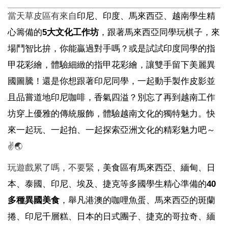
當天草皮區有來自
印尼、印度、馬來西亞、越南學生精
心籌備的
5大文化工作坊
，跟著馬來西亞同學玩棋子，來
場鬥智比拚，你能贏過對手嗎？或是試試印度同學的指
甲花彩繪，體驗細緻的指甲花彩繪，讓雙手留下美麗異
國圖騰！還是你想跟著印尼同學，一起動手製作皮影並
且品嘗道地印尼咖啡，香氣四溢？別忘了再到越南工作
坊穿上優雅的傳統服飾，體驗越南文化的獨特魅力。快
來一起玩、一起拍、一起探索亞洲文化的精彩魅力吧～
✌🌏
玩遊戲累了嗎，不要緊
，美食區有馬來西亞、緬甸、日
本、泰國、印尼、埃及、捷克等多國學生精心準備的
40
多種異國美食
，舉凡港澳的咖哩魚蛋、馬來西亞的斑蘭
捲、印尼千層糕、日本的日式團子、捷克的哥拉奇、緬