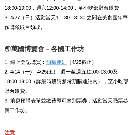
18:00-19:00，週六12:00-14:00，至小吃部野台繳費
3. 4/27（日）活動當天11: 30-13: 30 之間在美食嘉年華
預購領取台領取。
🌏
萬國博覽會－各國工作坊
1.
線
上登記購買：
預購連結
（4/25截止）
2. 4/14（一)－4/25(五)，週一至週五12:00-13:00及
18:00-19:00（詳細時段請參考預購連結內），至小吃部
野台繳費。
3. 填寫預購表單並繳費即可拿到票券，活動當天憑票參
與工作坊。
注意