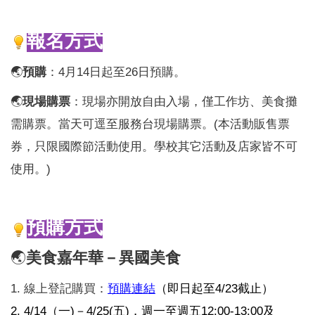
報名方式
🌏
預購
：4月14日起至26日預購。
🌏
現場購票
：現場亦開放自由入場，僅工作坊、美食攤
需購票。當天可逕至服務台現場購票。(本活動販售票
券，只限國際節活動使用。學校其它活動及店家皆不可
使用。)
預購方式
🌏
美食嘉年華－異國美食
1.
線上登記購買：
預購連結
（即日起至4/23截止）
2. 4/14（一)－4/25(五)，週一至週五12:00-13:00及