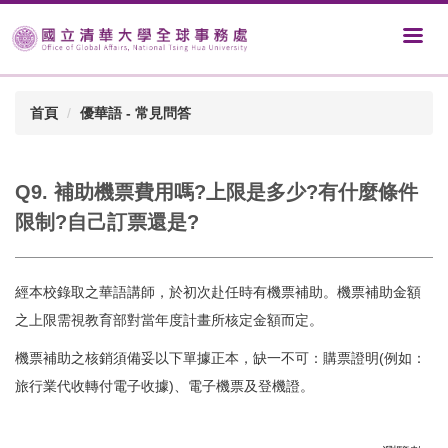
首頁
優華語 - 常見問答
Q9. 補助機票費用嗎?上限是多少?有什麼條件
限制?自己訂票還是?
經本校錄取之華語講師，於初次赴任時有機票補助。機票補助金額
之上限需視教育部對當年度計畫所核定金額而定。
機票補助之核銷須備妥以下單據正本，缺一不可：購票證明(例如：
旅行業代收轉付電子收據)、電子機票及登機證。