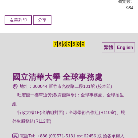
瀏覽數:
984
友善列印
分享
繁體
English
國立清華大學 全球事務處
地址：300044 新竹市光復路二段101號 (校本部)
旺宏館一樓車道旁(教育館隔壁)：
全球事務處、全球招生
組
行政大樓1F(出納組對面)：全球學術合作組(R110室)、境
外生服務組(R112室)
電話Tel: +886 (03)571-5131 ext.62456 或 洽各承辦人