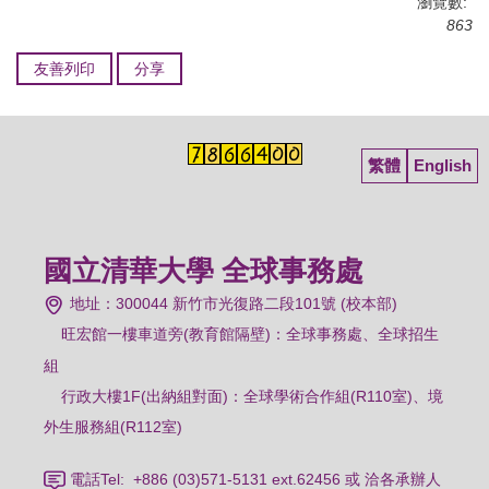
瀏覽數:
863
友善列印
分享
繁體
English
國立清華大學 全球事務處
地址：300044 新竹市光復路二段101號 (校本部)
旺宏館一樓車道旁(教育館隔壁)：
全球事務處、全球招生
組
行政大樓1F(出納組對面)：全球學術合作組(R110室)、境
外生服務組(R112室)
電話Tel: +886 (03)571-5131 ext.62456 或 洽各承辦人