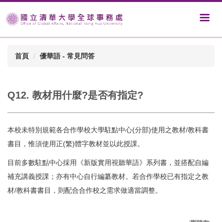
首頁
優華語 - 常見問答
Q12. 教材用什麼?是否有指定?
本校未特別規範各合作學校大學駐點中心(分部)使用之教材/教科書
書目，惟須使用正(繁)體字教材並以此授課。
目前多數駐點中心採用《新版實用視聽華語》系列書，並搭配自編
補充講義授課；亦有中心自行編纂教材。若合作學校已有指定之教
材/教科書書目，則配合合作校之需求做適當調整。