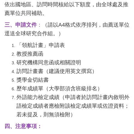
依出國地區、訪問時間核給以下額度，由全球處及推
薦單位共同補助。
三、申請文件
：
（請以A4格式依序排列，由薦送單位
逕送全球研究合作組。）
「領航計畫」申請表
教授推薦函
研究機構同意函或相關證明
訪問計畫書（建議使用英文撰寫）
獎學金切結書
歷年成績單（大學部須含班級排名）
外語能力檢定成績（申請者於訪問計畫內敘明外
語檢定成績者應檢附該檢定成績單或佐證資料；
若未提及，則無須檢附）
四、注意事項：