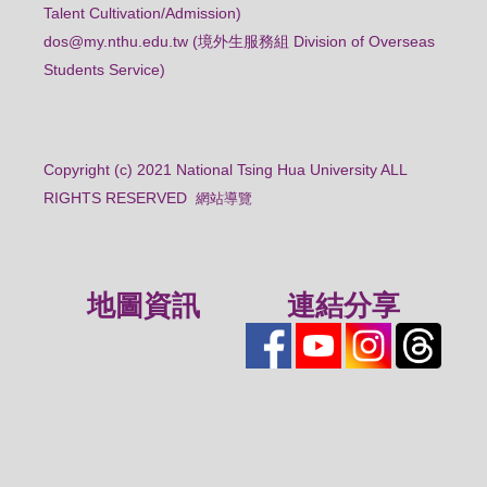
Talent Cultivation/Admission)
dos@my.nthu.edu.tw (境外生服務組 Division of Overseas
Students Service)
Copyright (c) 2021 National Tsing Hua University ALL
RIGHTS RESERVED
網站導覽
地圖資訊
連結分享