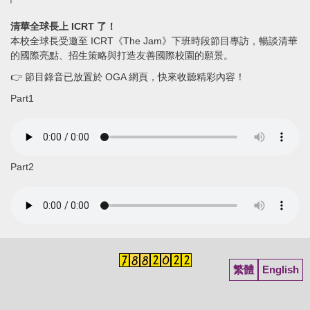
清華全球長上 ICRT 了！
本校全球長受邀至 ICRT《The Jam》下班時段節目專訪，暢談清華
的國際亮點、招生策略與打造友善國際校園的願景。
👉 節目錄音已放置於 OGA 網頁，快來收聽精彩內容！
Part1
Part2
繁體
English