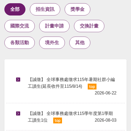
全部
招生資訊
獎學金
國際交流
計畫申請
交換計畫
各類活動
境外生
其他
【誠徵】 全球事務處徵求115年暑期社群小編
工讀生(延⻑收件⾄115/8/14)
2026-06-22
【誠徵】 全球事務處徵求115學年度第1學期
工讀生1位
2026-08-03