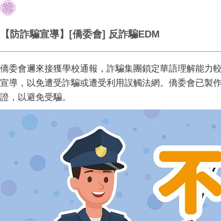
【防詐騙宣導】[僑委會] 反詐騙EDM
僑委會邇來接獲學校通報，詐騙集團鎖定華語理解能力較
宣導，以免遭受詐騙或遭受利用誤觸法網。
僑委會已製作
證，以避免受騙。